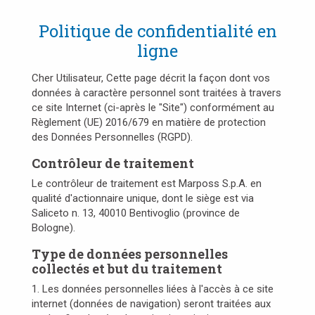
Politique de confidentialité en
ligne
Cher Utilisateur, Cette page décrit la façon dont vos
données à caractère personnel sont traitées à travers
ce site Internet (ci-après le "Site") conformément au
Règlement (UE) 2016/679 en matière de protection
des Données Personnelles (RGPD).
Contrôleur de traitement
Le contrôleur de traitement est Marposs S.p.A. en
qualité d'actionnaire unique, dont le siège est via
Saliceto n. 13, 40010 Bentivoglio (province de
Bologne).
Type de données personnelles
collectés et but du traitement
1. Les données personnelles liées à l'accès à ce site
internet (données de navigation) seront traitées aux