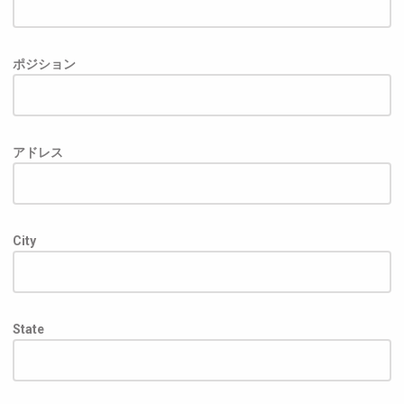
ポジション
アドレス
City
State