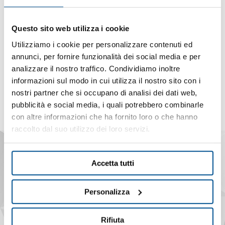
仅仅是想法，许多人认为实现这些想法是不可能的。
今天，没有过程监控的现代制造业是不可想象的，因为这项技术不
Questo sito web utilizza i cookie
仅可以防止过程错误，
而且可以在发生故障时及时关闭机器。通过
Utilizziamo i cookie per personalizzare contenuti ed
这种方式，可以限制或完全避免代价高昂的损害。成功证实了
annunci, per fornire funzionalità dei social media e per
Brankamp的地位——今天，
全球各地都在使用来自德国埃尔克拉特
analizzare il nostro traffico. Condividiamo inoltre
的55000多个过程监控系统。
informazioni sul modo in cui utilizza il nostro sito con i
nostri partner che si occupano di analisi dei dati web,
pubblicità e social media, i quali potrebbero combinarle
con altre informazioni che ha fornito loro o che hanno
raccolto dal suo utilizzo dei loro servizi.
Accetta tutti
MARPOSS Monitoring Solutions GmbH
Personalizza
Buchenring 40
21272 Egestorf, Germany
Rifiuta