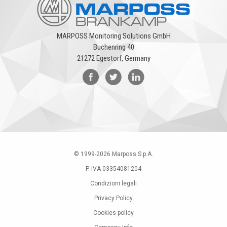
MARPOSS Monitoring Solutions GmbH
Buchenring 40
21272 Egestorf, Germany
© 1999-
2026
Marposs S.p.A.
P. IVA 03354081204
Condizioni legali
Privacy Policy
Cookies policy